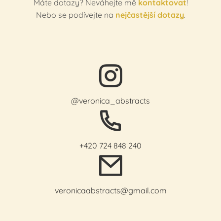
Máte dotazy? Neváhejte mě
kontaktovat
!
Nebo se podívejte na
nejčastější dotazy
.
@veronica_abstracts
+420 724 848 240
veronicaabstracts@gmail.com