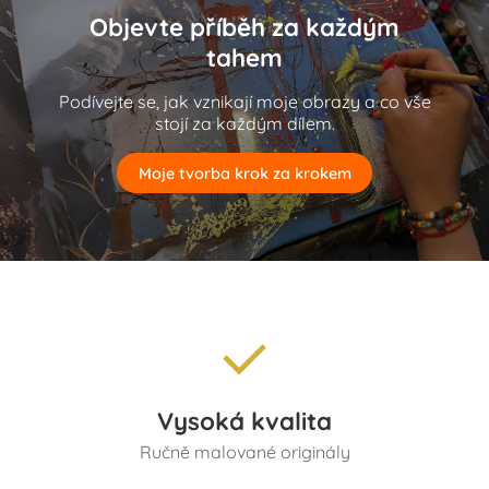
Objevte příběh za každým
tahem
Podívejte se, jak vznikají moje obrazy a co vše
stojí za každým dílem.
Moje tvorba krok za krokem
Vysoká kvalita
Ručně malované originály