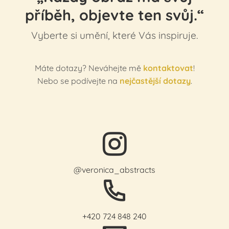
příběh, objevte ten svůj.“
Vyberte si umění, které Vás inspiruje.
Máte dotazy? Neváhejte mě
kontaktovat
!
Nebo se podívejte na
nejčastější dotazy
.
@veronica_abstracts
+420 724 848 240