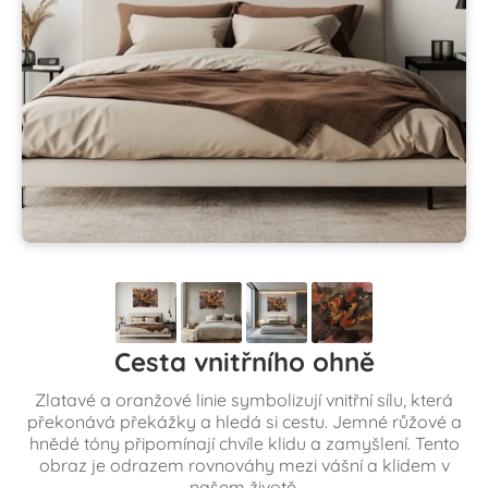
Cesta vnitřního ohně
Zlatavé a oranžové linie symbolizují vnitřní sílu, která
překonává překážky a hledá si cestu. Jemné růžové a
hnědé tóny připomínají chvíle klidu a zamyšlení. Tento
obraz je odrazem rovnováhy mezi vášní a klidem v
našem životě.