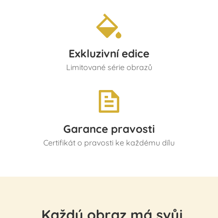
Exkluzivní edice
Limitované série obrazů
Garance pravosti
Certifikát o pravosti ke každému dílu
„Každý obraz má svůj