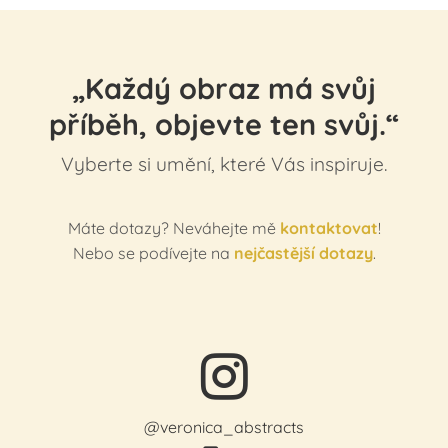
„Každý obraz má svůj
příběh, objevte ten svůj.“
Vyberte si umění, které Vás inspiruje.
Máte dotazy? Neváhejte mě
kontaktovat
!
Nebo se podívejte na
nejčastější dotazy
.
@veronica_abstracts