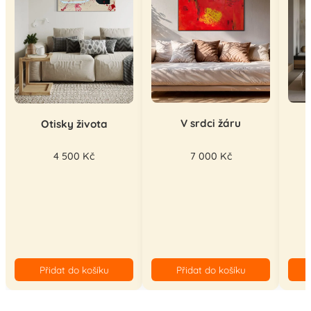
V srdci žáru
Otisky života
7 000 Kč
4 500 Kč
Přidat do košíku
Přidat do košíku