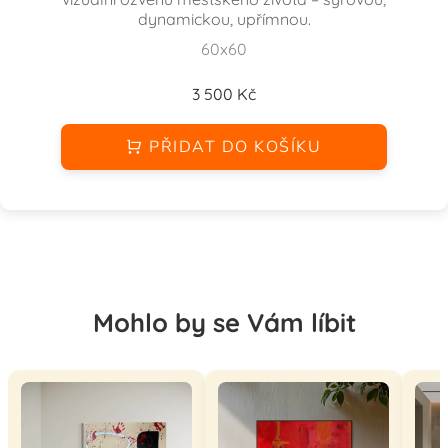
dynamickou, upřímnou.
60x60
3 500 Kč
PŘIDAT DO KOŠÍKU
Mohlo by se Vám líbit