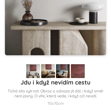
Jdu i když nevidím cestu
Tichá síla vytrvat. Obraz o odvaze jít dál, i když směr
není jasný. O víře, která vede, i když oči nevidí.
70x70cm