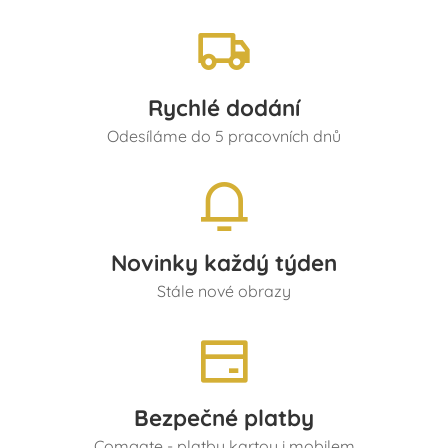
Rychlé dodání
Odesíláme do 5 pracovních dnů
Novinky každý týden
Stále nové obrazy
Bezpečné platby
Comgate - platby kartou i mobilem