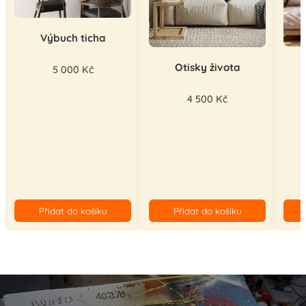
Výbuch ticha
Otisky života
5 000 Kč
4 500 Kč
Přidat do košíku
Přidat do košíku