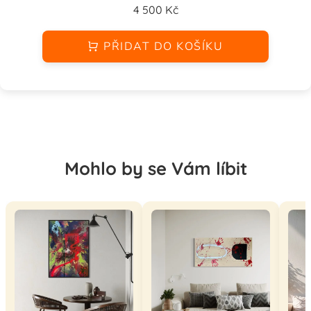
4 500 Kč
PŘIDAT DO KOŠÍKU
Mohlo by se Vám líbit