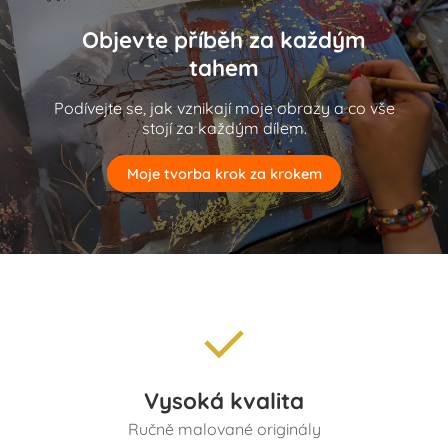
Objevte příběh za každým
tahem
Podívejte se, jak vznikají moje obrazy a co vše
stojí za každým dílem.
Moje tvorba krok za krokem
Vysoká kvalita
Ručně malované originály