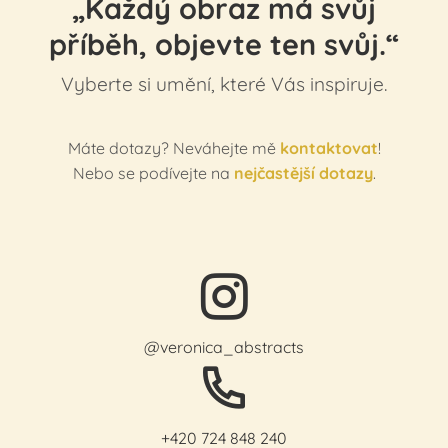
„Každý obraz má svůj
příběh, objevte ten svůj.“
Vyberte si umění, které Vás inspiruje.
Máte dotazy? Neváhejte mě
kontaktovat
!
Nebo se podívejte na
nejčastější dotazy
.
@veronica_abstracts
+420 724 848 240